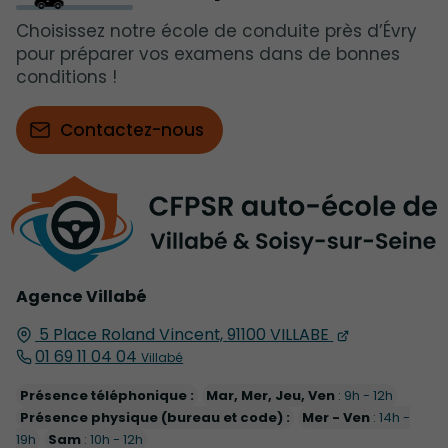
Choisissez notre école de conduite près d’Évry
pour préparer vos examens dans de bonnes
conditions !
Contactez-nous
Agence Villabé
5 Place Roland Vincent,
91100
VILLABE
01 69 11 04 04
Villabé
Présence téléphonique :
Mar, Mer, Jeu, Ven
: 9h - 12h
Présence physique (bureau et code) :
Mer - Ven
: 14h -
19h
Sam
: 10h - 12h