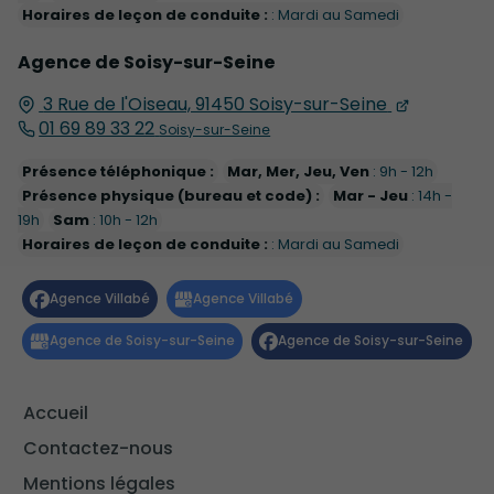
Horaires de leçon de conduite :
: Mardi au Samedi
Agence de Soisy-sur-Seine
3 Rue de l'Oiseau, 91450 Soisy-sur-Seine
01 69 89 33 22
Soisy-sur-Seine
Présence téléphonique :
Mar, Mer, Jeu, Ven
: 9h - 12h
Présence physique (bureau et code) :
Mar - Jeu
: 14h -
19h
Sam
: 10h - 12h
Horaires de leçon de conduite :
: Mardi au Samedi
Accueil
Contactez-nous
Mentions légales