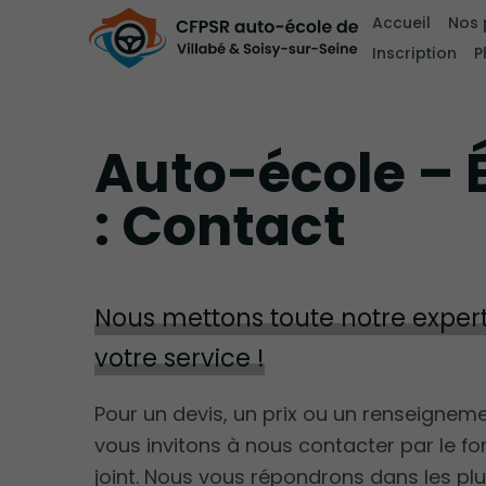
Accueil
Nos 
Inscription
P
Auto-école – 
: Contact
Nous mettons toute notre expert
votre service !
Pour un devis, un prix ou un renseignem
vous invitons à nous contacter par le fo
joint. Nous vous répondrons dans les plu