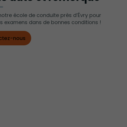
notre école de conduite près d’Évry pour
os examens dans de bonnes conditions !
ctez-nous