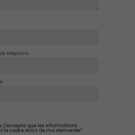
 de téléphone
il
, j'accepte que les informations
ans le cadre strict de ma demande*