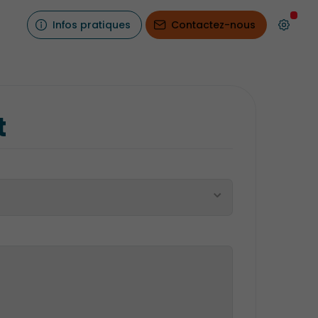
Infos pratiques
Contactez-nous
t