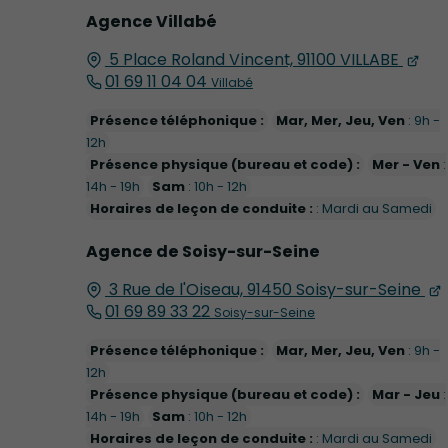
Agence Villabé
5 Place Roland Vincent,
91100
VILLABE
01 69 11 04 04
Villabé
Présence téléphonique :
Mar, Mer, Jeu, Ven
: 9h -
12h
Présence physique (bureau et code) :
Mer - Ven
:
14h - 19h
Sam
: 10h - 12h
Horaires de leçon de conduite :
: Mardi au Samedi
Agence de Soisy-sur-Seine
3 Rue de l'Oiseau, 91450 Soisy-sur-Seine
01 69 89 33 22
Soisy-sur-Seine
Présence téléphonique :
Mar, Mer, Jeu, Ven
: 9h -
12h
Présence physique (bureau et code) :
Mar - Jeu
:
14h - 19h
Sam
: 10h - 12h
Horaires de leçon de conduite :
: Mardi au Samedi